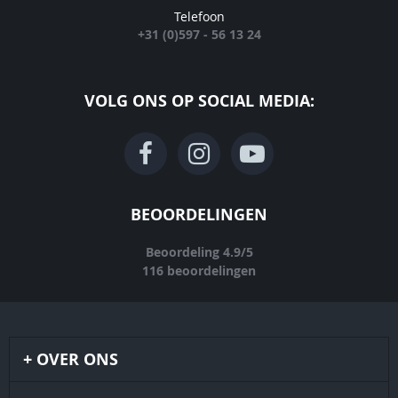
Telefoon
+31 (0)597 - 56 13 24
VOLG ONS OP SOCIAL MEDIA:
BEOORDELINGEN
Beoordeling
4.9
/
5
116
beoordelingen
OVER ONS