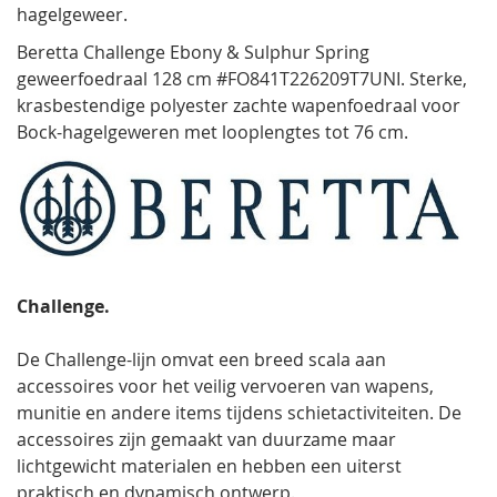
hagelgeweer.
Beretta Challenge Ebony & Sulphur Spring
geweerfoedraal 128 cm #FO841T226209T7UNI. Sterke,
krasbestendige polyester zachte wapenfoedraal voor
Bock-hagelgeweren met looplengtes tot 76 cm.
Challenge.
De Challenge-lijn omvat een breed scala aan
accessoires voor het veilig vervoeren van wapens,
munitie en andere items tijdens schietactiviteiten. De
accessoires zijn gemaakt van duurzame maar
lichtgewicht materialen en hebben een uiterst
praktisch en dynamisch ontwerp.