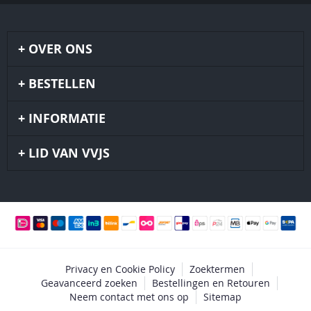
OVER ONS
BESTELLEN
INFORMATIE
LID VAN VVJS
Privacy en Cookie Policy
Zoektermen
Geavanceerd zoeken
Bestellingen en Retouren
Neem contact met ons op
Sitemap