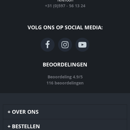
+31 (0)597 - 56 13 24
VOLG ONS OP SOCIAL MEDIA:
BEOORDELINGEN
Beoordeling
4.9
/
5
116
beoordelingen
OVER ONS
BESTELLEN