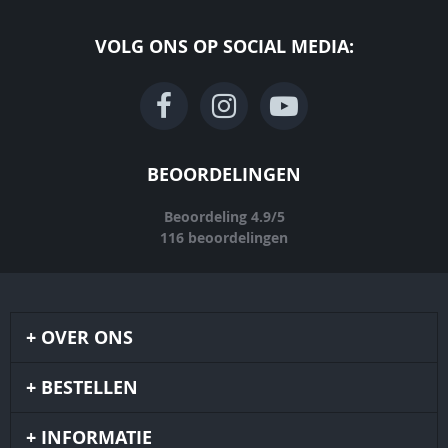
VOLG ONS OP SOCIAL MEDIA:
BEOORDELINGEN
Beoordeling
4.9
/
5
116
beoordelingen
OVER ONS
BESTELLEN
INFORMATIE