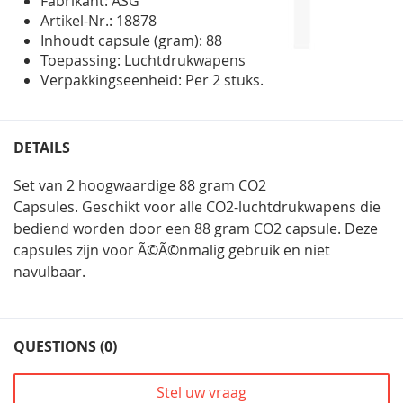
Fabrikant: ASG
Artikel-Nr.: 18878
Inhoudt capsule (gram): 88
Toepassing: Luchtdrukwapens
Verpakkingseenheid: Per 2 stuks.
DETAILS
Set van 2 hoogwaardige 88 gram CO2
Capsules. Geschikt voor alle CO2-luchtdrukwapens die
bediend worden door een 88 gram CO2 capsule. Deze
capsules zijn voor Ã©Ã©nmalig gebruik en niet
navulbaar.
QUESTIONS (0)
Stel uw vraag