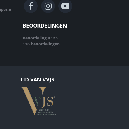
per.nl
BEOORDELINGEN
Beoordeling
4.9
/
5
116
beoordelingen
LID VAN VVJS