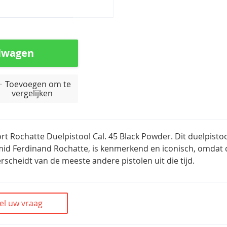
lwagen
Toevoegen om te
vergelijken
rt Rochatte Duelpistool Cal. 45 Black Powder. Dit duelpist
d Ferdinand Rochatte, is kenmerkend en iconisch, omdat 
rscheidt van de meeste andere pistolen uit die tijd.
el uw vraag