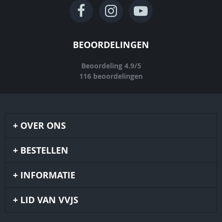
BEOORDELINGEN
Beoordeling
4.9
/
5
116
beoordelingen
OVER ONS
BESTELLEN
INFORMATIE
LID VAN VVJS