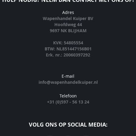
Adres
Wapenhandel Kuiper BV
Hoofdweg 44
9697 NK BLIJHAM
KVK: 54805554
BTW: NL851447156B01
Erk. nr.: 20060397292
E-mail
info@wapenhandelkuiper.nl
Telefoon
+31 (0)597 - 56 13 24
VOLG ONS OP SOCIAL MEDIA: