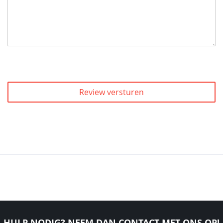
Review versturen
HULP NODIG? NEEM DAN CONTACT MET ONS OP!