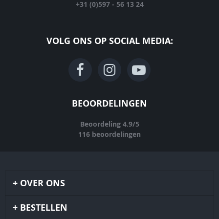
+31 (0)597 - 56 13 24
VOLG ONS OP SOCIAL MEDIA:
BEOORDELINGEN
Beoordeling
4.9
/
5
116
beoordelingen
OVER ONS
BESTELLEN