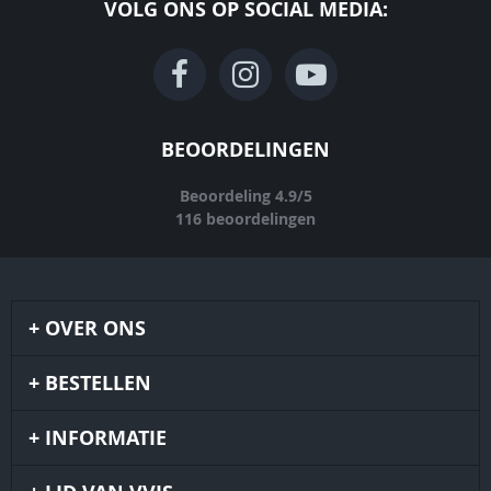
VOLG ONS OP SOCIAL MEDIA:
BEOORDELINGEN
Beoordeling
4.9
/
5
116
beoordelingen
OVER ONS
BESTELLEN
INFORMATIE