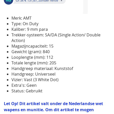
Of 3x € 131,67, zonder rente
Merk: AMT
Type: On Duty
Kaliber: 9 mm para
Trekker-systeem: SA/DA (Single Action/ Double
Action)
Magazijncapaciteit: 15
Gewicht (gram): 840
Looplengte (mm): 112
Totale lengte (mm): 205
Handgreep materiaal: Kunststof
Handgreep: Universeel
Vizier: Vast (3 White Dot)
Extra's: Geen
Status: Gebruikt
Let Op! Dit artikel valt onder de Nederlandse wet
wapens en munitie. Om dit artikel te mogen