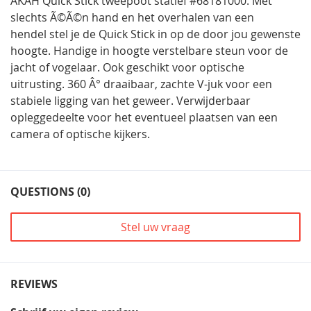
AKAH Quick Stick tweepoot statief #68181000. Met
slechts Ã©Ã©n hand en het overhalen van een
hendel stel je de Quick Stick in op de door jou gewenste
hoogte. Handige in hoogte verstelbare steun voor de
jacht of vogelaar. Ook geschikt voor optische
uitrusting. 360 Â° draaibaar, zachte V-juk voor een
stabiele ligging van het geweer. Verwijderbaar
opleggedeelte voor het eventueel plaatsen van een
camera of optische kijkers.
QUESTIONS (0)
Stel uw vraag
REVIEWS