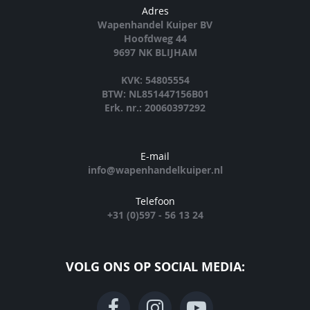
Adres
Wapenhandel Kuiper BV
Hoofdweg 44
9697 NK BLIJHAM
KVK: 54805554
BTW: NL851447156B01
Erk. nr.: 20060397292
E-mail
info@wapenhandelkuiper.nl
Telefoon
+31 (0)597 - 56 13 24
VOLG ONS OP SOCIAL MEDIA: