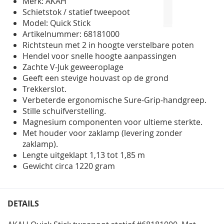
Merk: AKAH
gallerij
Schietstok / statief tweepoot
Model: Quick Stick
Artikelnummer: 68181000
Richtsteun met 2 in hoogte verstelbare poten
Hendel voor snelle hoogte aanpassingen
Zachte V-Juk geweeroplage
Geeft een stevige houvast op de grond
Trekkerslot.
Verbeterde ergonomische Sure-Grip-handgreep.
Stille schuifverstelling.
Magnesium componenten voor ultieme sterkte.
Met houder voor zaklamp (levering zonder
zaklamp).
Lengte uitgeklapt 1,13 tot 1,85 m
Gewicht circa 1220 gram
DETAILS