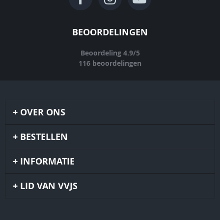
BEOORDELINGEN
Beoordeling
4.9
/
5
116
beoordelingen
OVER ONS
BESTELLEN
INFORMATIE
LID VAN VVJS