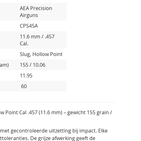
AEA Precision
Airguns
CPS45A
11.6 mm / .457
Cal.
Slug, Hollow Point
ram)
155 / 10.06
11.95
60
 Point Cal .457 (11.6 mm) – gewicht 155 grain /
et gecontroleerde uitzetting bij impact. Elke
toleranties. De
grijze
afwerking geeft de