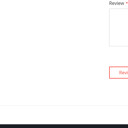
Review
Rev