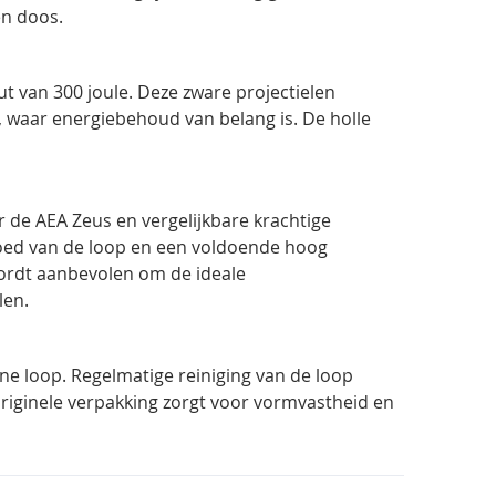
en doos.
 van 300 joule. Deze zware projectielen
ng, waar energiebehoud van belang is. De
holle
de AEA Zeus en vergelijkbare krachtige
oed van de loop en een voldoende hoog
wordt aanbevolen om de ideale
len.
e loop. Regelmatige reiniging van de loop
riginele verpakking zorgt voor vormvastheid en