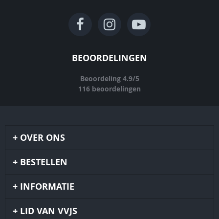
BEOORDELINGEN
Beoordeling
4.9
/
5
116
beoordelingen
OVER ONS
BESTELLEN
INFORMATIE
LID VAN VVJS