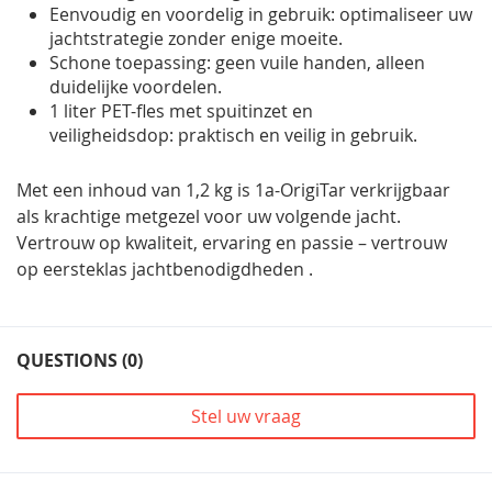
Eenvoudig en voordelig in gebruik: optimaliseer uw
jachtstrategie zonder enige moeite.
Schone toepassing: geen vuile handen, alleen
duidelijke voordelen.
1 liter PET-fles met spuitinzet en
veiligheidsdop:
praktisch en veilig in gebruik.
Met een inhoud van 1,2 kg is
1a-OrigiTar
verkrijgbaar
als krachtige metgezel voor uw volgende jacht.
Vertrouw op
kwaliteit, ervaring en passie
– vertrouw
op
eersteklas jachtbenodigdheden
.
QUESTIONS (0)
Stel uw vraag