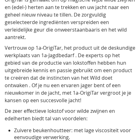
en (edel-) herten aan te trekken
en uw jacht naar een
geheel nieuw niveau te tillen. De zorgvuldig
geselecteerde ingrediënten verspreiden een
verleidelijke geur die onweerstaanbaaris en het wild
aantrekt.
Vertrouw op
1a-OrigiTar
, het product uit de deskundige
werkplaats van
1a-Jagdbedarf
. De experts op het
gebied van de productie van lokstoffen hebben hun
uitgebreide kennis en passie gebruikt om een ​​product
te creëren dat
de instincten van het Wild doet
ontwaken
. Of je nu een ervaren jager bent of een
nieuwkomer in de jacht, met
1a-OrigiTar
vergroot je je
kansen op een succesvolle jacht!
De zeer effectieve lokstof voor
wilde zwijnen en
edelherten
biedt tal van voordelen:
Zuivere beukenhoutteer: met lage viscositeit voor
eenvoudige verwerking.