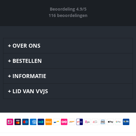
Beoordeling
4.9
/
5
116
beoordelingen
OVER ONS
BESTELLEN
INFORMATIE
LID VAN VVJS