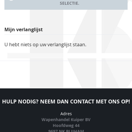
SELECTIE.
Mijn verlanglijst
U hebt niets op uw verlanglijst staan.
HULP NODIG? NEEM DAN CONTACT MET ONS OP!
Adres
Wapenhandel Kuiper BV
Hoofdweg 44
9697 NK BLIJHAM