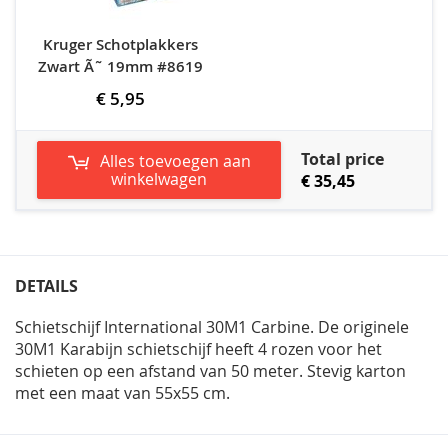
Kruger Schotplakkers
Zwart Ã˜ 19mm #8619
€ 5,95
Total price
Alles toevoegen aan
winkelwagen
€ 35,45
DETAILS
Schietschijf International 30M1 Carbine. De originele
30M1 Karabijn schietschijf heeft 4 rozen voor het
schieten op een afstand van 50 meter. Stevig karton
met een maat van 55x55 cm.