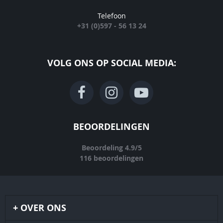
Telefoon
+31 (0)597 - 56 13 24
VOLG ONS OP SOCIAL MEDIA:
BEOORDELINGEN
Beoordeling
4.9
/
5
116
beoordelingen
OVER ONS