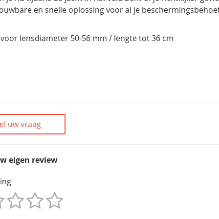
ouwbare en snelle oplossing voor al je beschermingsbehoef
: voor lensdiameter 50-56 mm / lengte tot 36 cm
el uw vraag
uw eigen review
ing