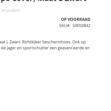
r dit product
OP VOORRAAD
SKU
50050842
aat L Zwart. Richtkijker beschermhoes. Ook op
h de jager en sportschutter een geavanceerde en