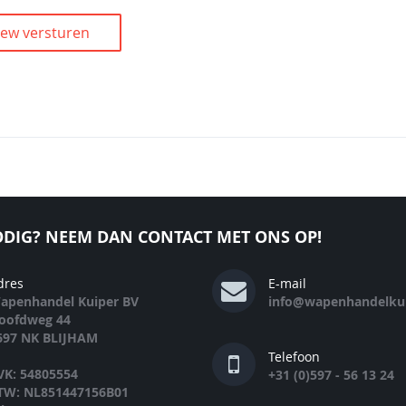
iew versturen
DIG? NEEM DAN CONTACT MET ONS OP!
dres
E-mail
apenhandel Kuiper BV
info@wapenhandelkui
oofdweg 44
697 NK BLIJHAM
Telefoon
VK: 54805554
+31 (0)597 - 56 13 24
TW: NL851447156B01