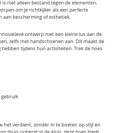
l is niet alleen bestand tegen de elementen,
orpen om je richtkijker als een perfecte
n aan bescherming of esthetiek.
nnovatieve ontwerp met een kleine lus aan de
sen, zelfs met handschoenen aan. Dit maakt de
g hebben tijdens hun activiteiten. Trek de hoes
n gebruik
 het verdient, zonder in te boeten op stijl en
woon thuis opbergt in de kluis, deze hoes biedt