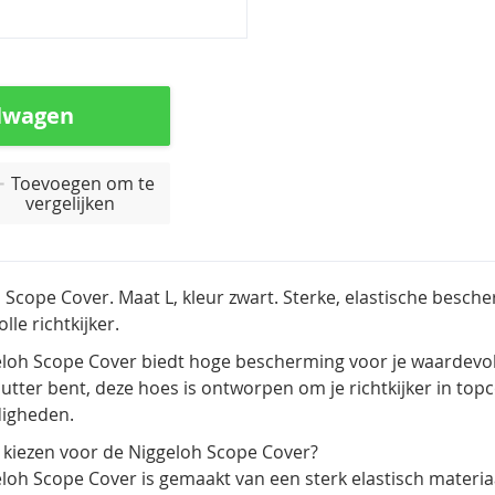
lwagen
Toevoegen om te
vergelijken
 Scope Cover. Maat L, kleur zwart. Sterke, elastische bes
le richtkijker.
loh Scope Cover biedt hoge bescherming voor je waardevolle 
utter bent, deze hoes is ontworpen om je richtkijker in top
igheden.
iezen voor de Niggeloh Scope Cover?
loh Scope Cover is gemaakt van een sterk elastisch materia