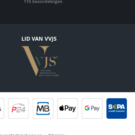
116
beoordelingen
LID VAN VVJS