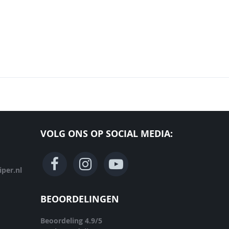
VOLG ONS OP SOCIAL MEDIA:
per.nl
BEOORDELINGEN
Beoordeling
4.9
/
5