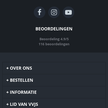
BEOORDELINGEN
Beoordeling
4.9
/
5
116
beoordelingen
OVER ONS
BESTELLEN
INFORMATIE
LID VAN VVJS