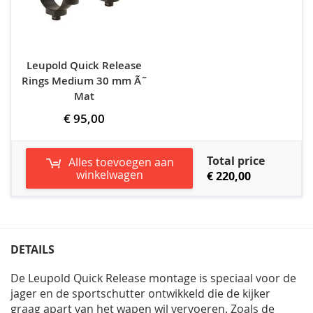
Leupold Quick Release
Rings Medium 30 mm Ã˜
Mat
€ 95,00
Total price
Alles toevoegen aan
winkelwagen
€ 220,00
DETAILS
De Leupold Quick Release montage is speciaal voor de
jager en de sportschutter ontwikkeld die de kijker
graag apart van het wapen wil vervoeren. Zoals de