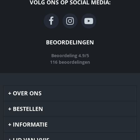
VOLG ONS OP SOCIAL MEDIA:
BEOORDELINGEN
Beoordeling
4.9
/
5
116
beoordelingen
OVER ONS
BESTELLEN
INFORMATIE