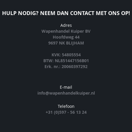
HULP NODIG? NEEM DAN CONTACT MET ONS OP!
Adres
Wapenhandel Kuiper BV
Hoofdweg 44
9697 NK BLIJHAM
KVK: 54805554
BTW: NL851447156B01
Erk. nr.: 20060397292
E-mail
info@wapenhandelkuiper.nl
Telefoon
+31 (0)597 - 56 13 24