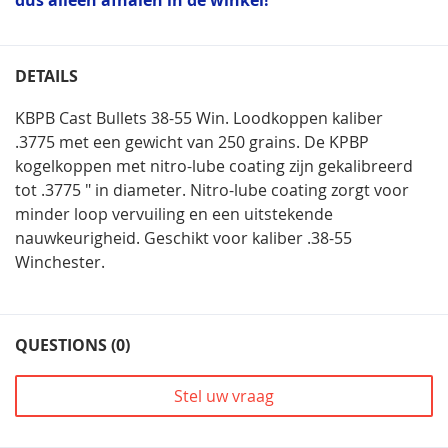
dus alleen afhalen in de winkel!
DETAILS
KBPB Cast Bullets 38-55 Win. Loodkoppen kaliber
.3775 met een gewicht van 250 grains. De KPBP
kogelkoppen met nitro-lube coating zijn gekalibreerd
tot .3775 " in diameter. Nitro-lube coating zorgt voor
minder loop vervuiling en een uitstekende
nauwkeurigheid. Geschikt voor kaliber .38-55
Winchester.
QUESTIONS (0)
Stel uw vraag