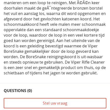
manieren om een loop te reinigen. Met Ã©Ã©n keer
doorhalen maakt de geÃ¯ntegreerde bronzen borstel
het vuil en aanslag los, waarna dit word opgenomen en
afgevoerd door het gevlochten katoenen koord. Het
schoonmaakkoord heeft vele malen meer schoonmaak
oppervlakte dan een standaard schoonmaakdoekje
voor de loop, waardoor de loop in een veel kortere tijd
goed kan worden gereinigd. Aan het uiteinde van de
koord is een geleiding bevestigd waarmee de Viper
BoreSnake gemakkelijker door de loop gevoerd kan
worden. De BoreSnake reinigingskoord is uit-wasbaar
en steeds opnieuw te gebruiken. De Viper Rifle Cleaner
is een zeer snel en gemakkelijk product om thuis, op de
schietbaan of tijdens het jagen te worden gebruikt.
QUESTIONS (0)
Stel uw vraag