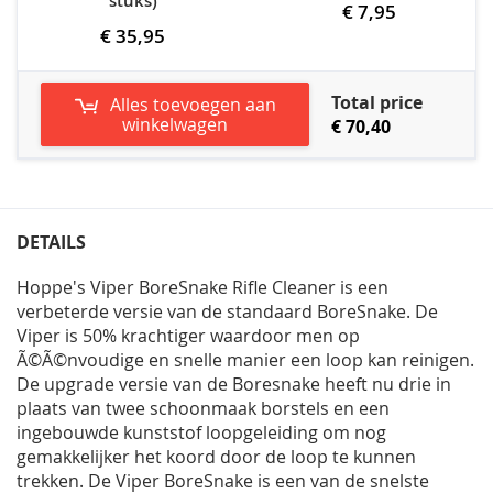
stuks)
€ 7,95
€ 35,95
Total price
Alles toevoegen aan
winkelwagen
€ 70,40
DETAILS
Hoppe's Viper BoreSnake Rifle Cleaner is een
verbeterde versie van de standaard BoreSnake. De
Viper is 50% krachtiger waardoor men op
Ã©Ã©nvoudige en snelle manier een loop kan reinigen.
De upgrade versie van de Boresnake heeft nu drie in
plaats van twee schoonmaak borstels en een
ingebouwde kunststof loopgeleiding om nog
gemakkelijker het koord door de loop te kunnen
trekken. De Viper BoreSnake is een van de snelste