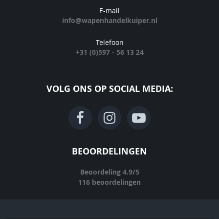
E-mail
info@wapenhandelkuiper.nl
Telefoon
+31 (0)597 - 56 13 24
VOLG ONS OP SOCIAL MEDIA:
BEOORDELINGEN
Beoordeling
4.9
/
5
116
beoordelingen