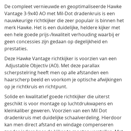
De compleet vernieuwde en geoptimaliseerde Hawke
Vantage 3-9x40 AO met Mil-Dot dradenkruis is een
nauwkeurige richtkijker die zeer populair is binnen het
merk Hawke. Het is een duidelijke, heldere kijker met
een hele goede prijs-/kwaliteit verhouding waarbij er
geen concessies zijn gedaan op degelijkheid en
prestaties.
Deze Hawke Vantage richtkijker is voorzien van een
Adjustable Objectiv (AO). Met deze parallax
scherpstelring heeft men op alle afstanden een
haarscherp beeld en voorkom je optische afwijkingen
op je richtkruis en richtpunt.
Solide en kwalitatief goede richtkijker die uiterst
geschikt is voor montage op luchtdrukwapens en
kleinkaliber geweren. Voorzien van een Mil Dot
dradenkruis met duidelijke schaalverdeling. Hierdoor
kan men direct afstand en windage compenseren