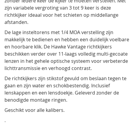
zonder iedere keer de kijker te moeten verstellen. Met
zijn variabele vergroting van 3 tot 9 keer is deze
richtkijker ideaal voor het schieten op middellange
afstanden.
De lage insteltorens met 1/4 MOA verstelling zijn
makkelijk te bedienen en hebben een duidelijk voelbare
en hoorbare klik. De Hawke Vantage richtkijkers
beschikken verder over 11-laags volledig multi-gecoate
lenzen in het gehele optische systeem voor verbeterde
lichttransmissie en verhoogd contrast.
De richtkijkers zijn stikstof gevuld om beslaan tegen te
gaan en zijn water en schokbestendig. Inclusief
lenskappen en een lensdoekje. Geleverd zonder de
benodigde montage ringen.
Geschikt voor alle kalibers.
.