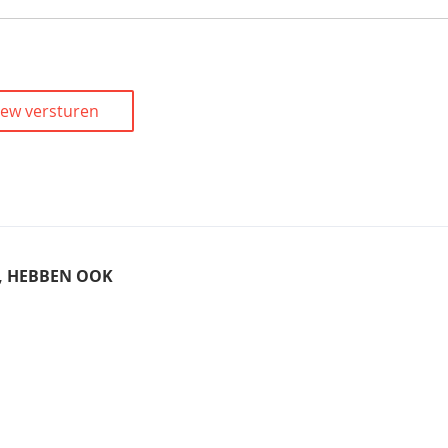
iew versturen
T, HEBBEN OOK