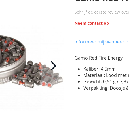
Schrijf de eerste review ove
Neem contact op
Informeer mij wanneer di
Gamo Red Fire Energy
Kaliber: 4,5mm
Materiaal: Lood met
Gewicht: 0,51 g / 7,87
Verpakking: Doosje á