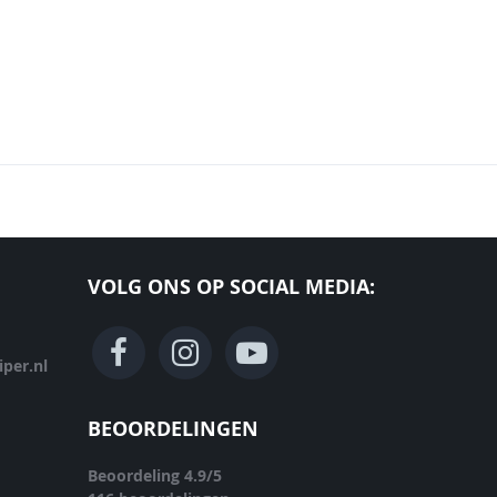
VOLG ONS OP SOCIAL MEDIA:
per.nl
BEOORDELINGEN
Beoordeling
4.9
/
5