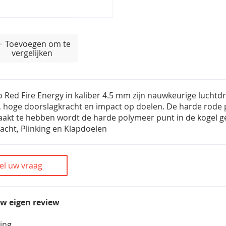
Toevoegen om te
vergelijken
Red Fire Energy in kaliber 4.5 mm zijn nauwkeurige luchtdr
, hoge doorslagkracht en impact op doelen. De harde rode 
aakt te hebben wordt de harde polymeer punt in de kogel g
Jacht, Plinking en Klapdoelen
el uw vraag
uw eigen review
ing