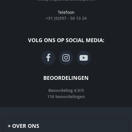
Telefoon
+31 (0)597 - 56 13 24
VOLG ONS OP SOCIAL MEDIA:
BEOORDELINGEN
Beoordeling
4.9
/
5
116
beoordelingen
OVER ONS