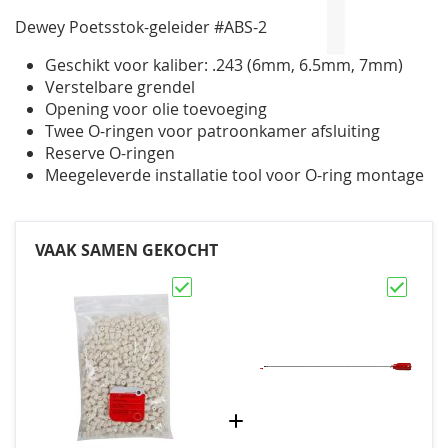
gallerij
Dewey Poetsstok-geleider #ABS-2
Geschikt voor kaliber: .243 (6mm, 6.5mm, 7mm)
Verstelbare grendel
Opening voor olie toevoeging
Twee O-ringen voor patroonkamer afsluiting
Reserve O-ringen
Meegeleverde installatie tool voor O-ring montage
VAAK SAMEN GEKOCHT