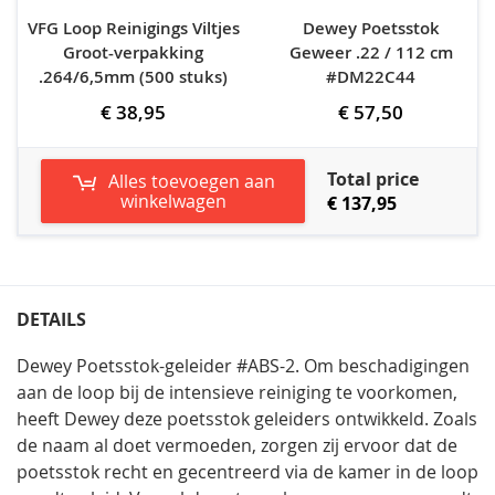
VFG Loop Reinigings Viltjes
Dewey Poetsstok
Groot-verpakking
Geweer .22 / 112 cm
.264/6,5mm (500 stuks)
#DM22C44
€ 38,95
€ 57,50
Total price
Alles toevoegen aan
winkelwagen
€ 137,95
DETAILS
Dewey Poetsstok-geleider #ABS-2. Om beschadigingen
aan de loop bij de intensieve reiniging te voorkomen,
heeft Dewey deze poetsstok geleiders ontwikkeld. Zoals
de naam al doet vermoeden, zorgen zij ervoor dat de
poetsstok recht en gecentreerd via de kamer in de loop