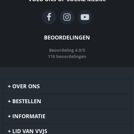
BEOORDELINGEN
Beoordeling
4.9
/
5
116
beoordelingen
OVER ONS
BESTELLEN
INFORMATIE
LID VAN VVJS