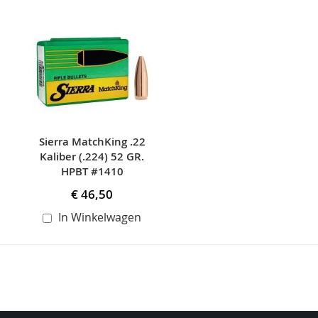
Skip
carousel
Sierra MatchKing .22
Kaliber (.224) 52 GR.
HPBT #1410
€ 46,50
In Winkelwagen