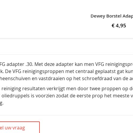
Dewey Borstel Adap
€ 4,95
FG adapter .30.
Met deze adapter kan men VFG reinigingsp
k. De VFG reinigingsproppen met centraal geplaatst gat kun
heenschuiven en vastdraaien op het schroefdraad van de a
 reiniging resultaten verkrijgt men door twee proppen op 
 oliedruppels is voorzien zodat de eerste prop het meeste 
g.
el uw vraag