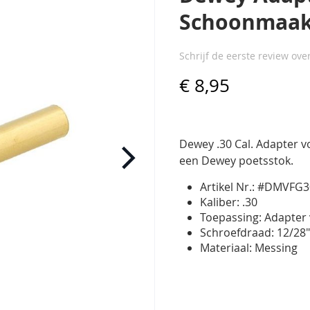
Schoonmaa
Schrijf de eerste review ove
€ 8,95
Dewey .30 Cal. Adapter 
een Dewey poetsstok.
Artikel Nr.: #DMVFG
Kaliber: .30
Toepassing: Adapter
Schroefdraad: 12/28
Materiaal: Messing