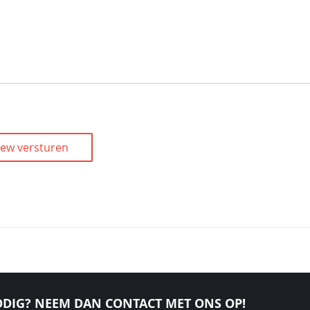
iew versturen
DIG? NEEM DAN CONTACT MET ONS OP!