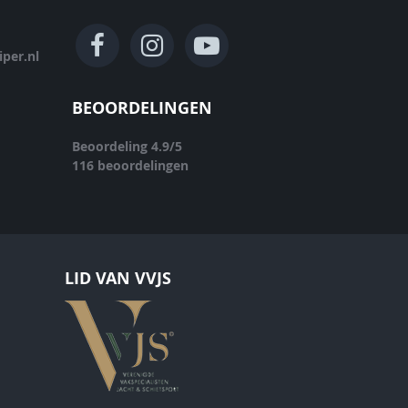
per.nl
BEOORDELINGEN
Beoordeling
4.9
/
5
116
beoordelingen
LID VAN VVJS