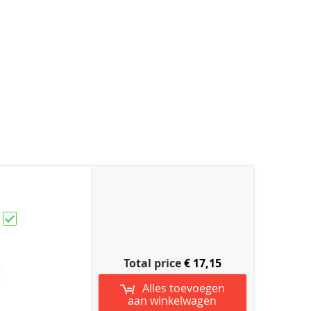
Total price
€ 17,15
Alles toevoegen
aan winkelwagen