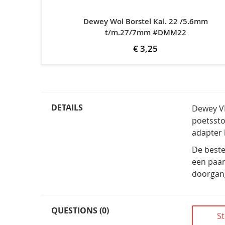
Dewey Wol Borstel Kal. 22 /5.6mm
t/m.27/7mm #DMM22
€ 3,25
DETAILS
Dewey V
poetssto
adapter 
De beste
een paar
doorgan
QUESTIONS (0)
St