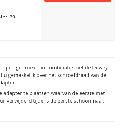
ter .30
roppen gebruiken in combinatie met de Dewey
t u gemakkelijk over het schroefdraad van de
dapter.
de adapter te plaatsen waarvan de eerste met
vuil verwijderd tijdens de eerste schoonmaak