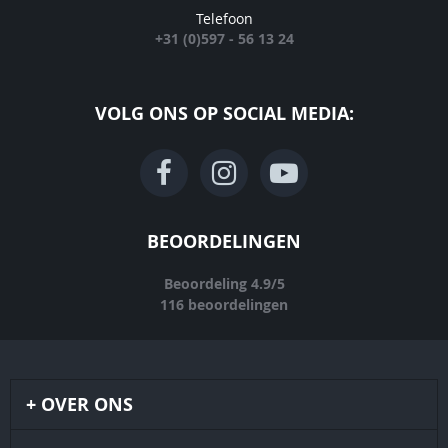
Telefoon
+31 (0)597 - 56 13 24
VOLG ONS OP SOCIAL MEDIA:
BEOORDELINGEN
Beoordeling
4.9
/
5
116
beoordelingen
OVER ONS