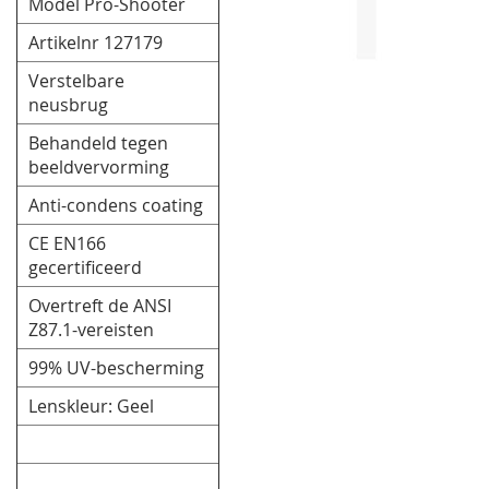
Model Pro-Shooter
Artikelnr 127179
Verstelbare
neusbrug
Behandeld tegen
beeldvervorming
Anti-condens coating
CE EN166
gecertificeerd
Overtreft de ANSI
Z87.1-vereisten
99% UV-bescherming
Lenskleur: Geel