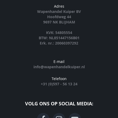
Adres
Wapenhandel Kuiper BV
Hoofdweg 44
9697 NK BLIJHAM
KVK: 54805554
BTW: NL851447156B01
Erk. nr.: 20060397292
E-mail
info@wapenhandelkuiper.nl
Telefoon
+31 (0)597 - 56 13 24
VOLG ONS OP SOCIAL MEDIA: