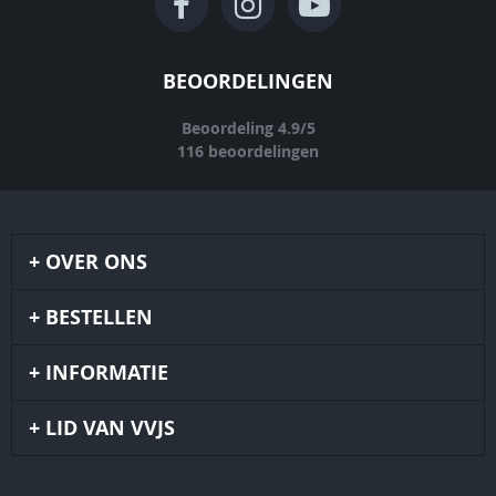
BEOORDELINGEN
Beoordeling
4.9
/
5
116
beoordelingen
OVER ONS
BESTELLEN
INFORMATIE
LID VAN VVJS