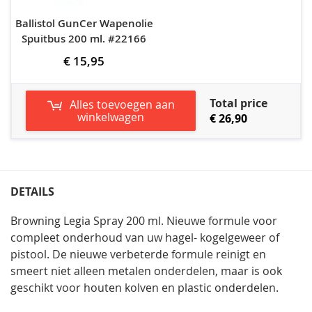
Ballistol GunCer Wapenolie
Spuitbus 200 ml. #22166
€ 15,95
Total price
Alles toevoegen aan
winkelwagen
€ 26,90
DETAILS
Browning Legia Spray 200 ml. Nieuwe formule voor
compleet onderhoud van uw hagel- kogelgeweer of
pistool. De nieuwe verbeterde formule reinigt en
smeert niet alleen metalen onderdelen, maar is ook
geschikt voor houten kolven en plastic onderdelen.