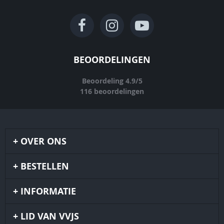
BEOORDELINGEN
Beoordeling
4.9
/
5
116
beoordelingen
OVER ONS
BESTELLEN
INFORMATIE
LID VAN VVJS