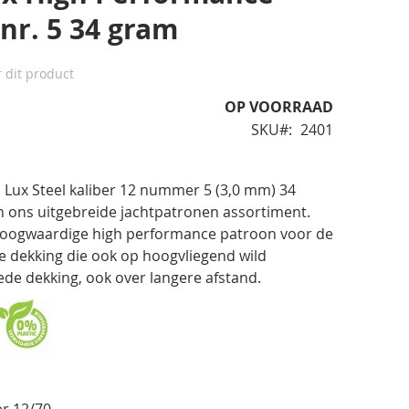
 nr. 5 34 gram
r dit product
OP VOORRAAD
SKU
2401
ux Steel kaliber 12 nummer 5 (3,0 mm) 34
n ons uitgebreide jachtpatronen assortiment.
hoogwaardige high performance patroon voor de
e dekking die ook op hoogvliegend wild
ede dekking, ook over langere afstand.