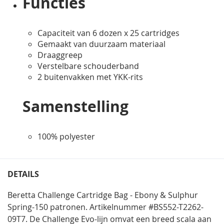
Functies
Capaciteit van 6 dozen x 25 cartridges
Gemaakt van duurzaam materiaal
Draaggreep
Verstelbare schouderband
2 buitenvakken met YKK-rits
Samenstelling
100% polyester
DETAILS
Beretta Challenge Cartridge Bag - Ebony & Sulphur
Spring-150 patronen. Artikelnummer #
BS552-T2262-
09T7.
De Challenge Evo-lijn omvat een breed scala aan