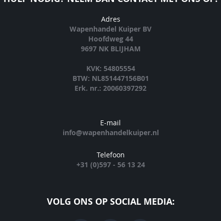
Adres
Wapenhandel Kuiper BV
Hoofdweg 44
9697 NK BLIJHAM
KVK: 54805554
BTW: NL851447156B01
Erk. nr.: 20060397292
E-mail
info@wapenhandelkuiper.nl
Telefoon
+31 (0)597 - 56 13 24
VOLG ONS OP SOCIAL MEDIA: