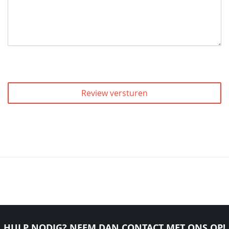
Review versturen
HULP NODIG? NEEM DAN CONTACT MET ONS OP!