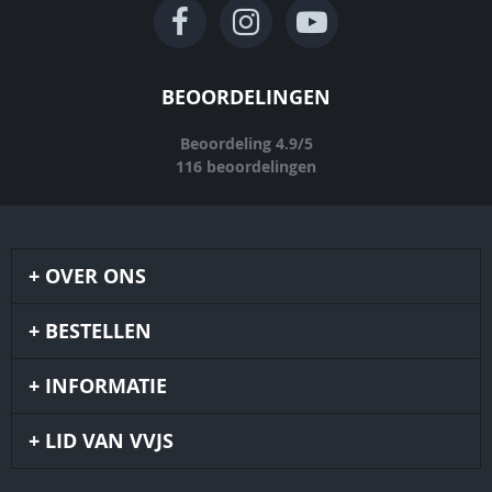
BEOORDELINGEN
Beoordeling
4.9
/
5
116
beoordelingen
OVER ONS
BESTELLEN
INFORMATIE
LID VAN VVJS