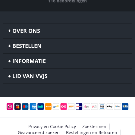
116
beoordelingen
OVER ONS
BESTELLEN
INFORMATIE
LID VAN VVJS
Privacy en Cookie Policy
Zoektermen
Geavanceerd zoeken
Bestellingen en Retouren