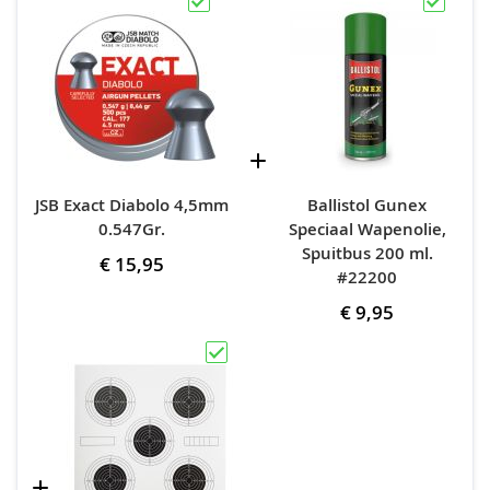
JSB Exact Diabolo 4,5mm
Ballistol Gunex
0.547Gr.
Speciaal Wapenolie,
Spuitbus 200 ml.
€ 15,95
#22200
€ 9,95