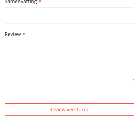
Samenvatting
Review
Review versturen