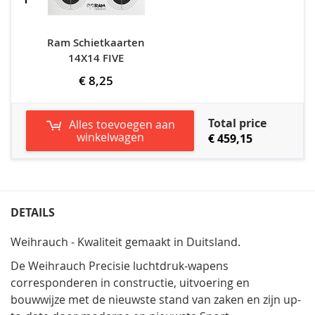
Ram Schietkaarten
14X14 FIVE
€ 8,25
Total price
Alles toevoegen aan
winkelwagen
€ 459,15
DETAILS
Weihrauch - Kwaliteit gemaakt in Duitsland.
De Weihrauch Precisie luchtdruk-wapens
corresponderen in constructie, uitvoering en
bouwwijze met de nieuwste stand van zaken en zijn up-