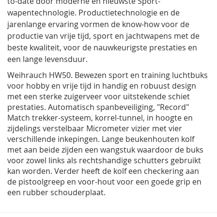
to-date door moderne en nieuwste Sport-
wapentechnologie. Productietechnologie en de
jarenlange ervaring vormen de know-how voor de
productie van vrije tijd, sport en jachtwapens met de
beste kwaliteit, voor de nauwkeurigste prestaties en
een lange levensduur.
Weihrauch HW50. Bewezen sport en training luchtbuks
voor hobby en vrije tijd in handig en robuust design
met een sterke zuigerveer voor uitstekende schiet
prestaties. Automatisch spanbeveiliging, "Record"
Match trekker-systeem, korrel-tunnel, in hoogte en
zijdelings verstelbaar Micrometer vizier met vier
verschillende inkepingen. Lange beukenhouten kolf
met aan beide zijden een wangstuk waardoor de buks
voor zowel links als rechtshandige schutters gebruikt
kan worden. Verder heeft de kolf een checkering aan
de pistoolgreep en voor-hout voor een goede grip en
een rubber schouderplaat.