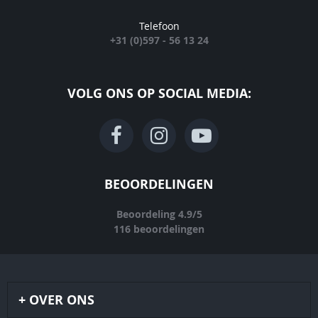
Telefoon
+31 (0)597 - 56 13 24
VOLG ONS OP SOCIAL MEDIA:
BEOORDELINGEN
Beoordeling
4.9
/
5
116
beoordelingen
OVER ONS