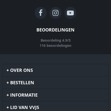
BEOORDELINGEN
Beoordeling
4.9
/
5
116
beoordelingen
OVER ONS
BESTELLEN
INFORMATIE
LID VAN VVJS