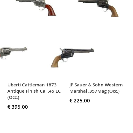
Uberti Cattleman 1873
JP Sauer & Sohn Western
Antique Finish Cal .45 LC
Marshal .357Mag (Occ.)
(Occ.)
€ 225,00
€ 395,00