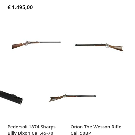
€ 1.495,00
Pedersoli 1874 Sharps
Orion The Wesson Rifle
Billy Dixon Cal .45-70
Cal. 50BP.