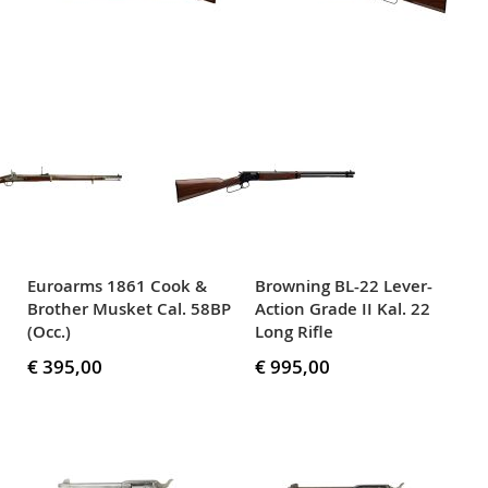
Euroarms 1861 Cook &
Browning BL-22 Lever-
Brother Musket Cal. 58BP
Action Grade II Kal. 22
(Occ.)
Long Rifle
€ 395,00
€ 995,00