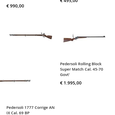
€ 495,00
€ 990,00
Pedersoli Rolling Block
Super Match Cal. 45-70
Govt'
€ 1.995,00
Pedersoli 1777 Corrige AN
IX Cal. 69 BP