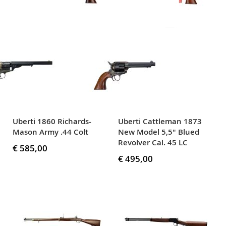
Uberti 1860 Richards-
Uberti Cattleman 1873
Mason Army .44 Colt
New Model 5,5" Blued
Revolver Cal. 45 LC
€ 585,00
€ 495,00