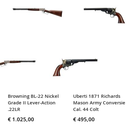
Browning BL-22 Nickel
Uberti 1871 Richards
Grade II Lever-Action
Mason Army Conversie
.22LR
Cal. 44 Colt
€ 1.025,00
€ 495,00