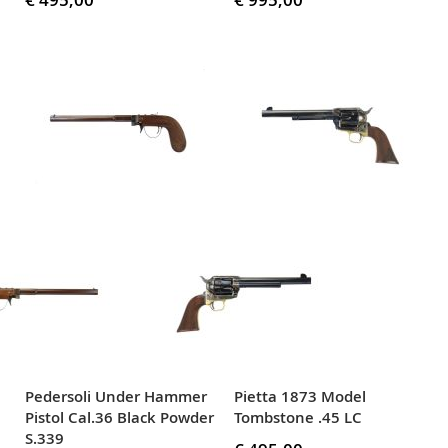
Pedersoli Under Hammer
Pietta 1873 Model
Pistol Cal.36 Black Powder
Tombstone .45 LC
S.339