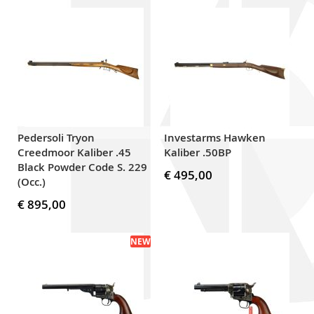
Pedersoli Tryon
Investarms Hawken
Creedmoor Kaliber .45
Kaliber .50BP
Black Powder Code S. 229
€ 495,00
(Occ.)
€ 895,00
NEW