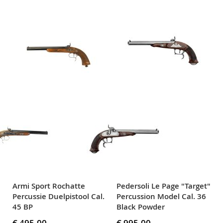
Armi Sport Rochatte
Pedersoli Le Page "Target"
Percussie Duelpistool Cal.
Percussion Model Cal. 36
45 BP
Black Powder
€ 495,00
€ 995,00