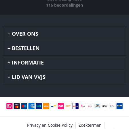
116
beoordelingen
OVER ONS
BESTELLEN
INFORMATIE
LID VAN VVJS
Privacy en Cookie Policy
Zoektermen