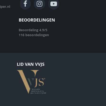
per.nl
BEOORDELINGEN
Beoordeling
4.9
/
5
116
beoordelingen
LID VAN VVJS