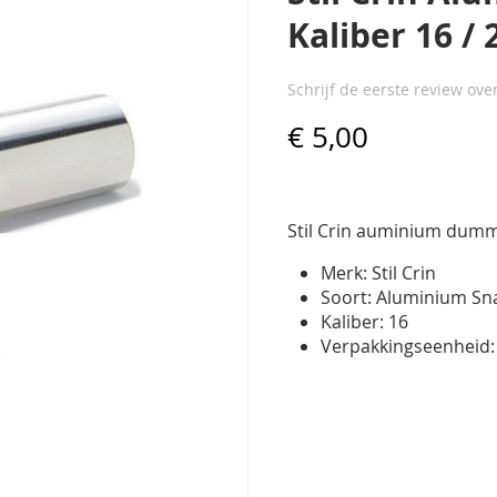
Kaliber 16 / 
Schrijf de eerste review ove
€ 5,00
Stil Crin auminium dum
Merk: Stil Crin
Soort: Aluminium Sn
Kaliber: 16
Verpakkingseenheid: 