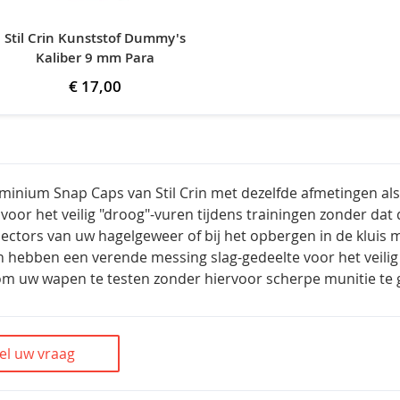
Stil Crin Kunststof Dummy's
Kaliber 9 mm Para
€ 17,00
minium Snap Caps van Stil Crin met dezelfde afmetingen a
 voor het veilig "droog"-vuren tijdens trainingen zonder dat
jectors van uw hagelgeweer of bij het opbergen in de klui
 hebben een verende messing slag-gedeelte voor het veilig o
m uw wapen te testen zonder hiervoor scherpe munitie te 
el uw vraag