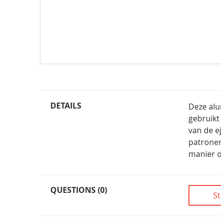
DETAILS
Deze alu
gebruikt
van de e
patronen
manier o
QUESTIONS (0)
St