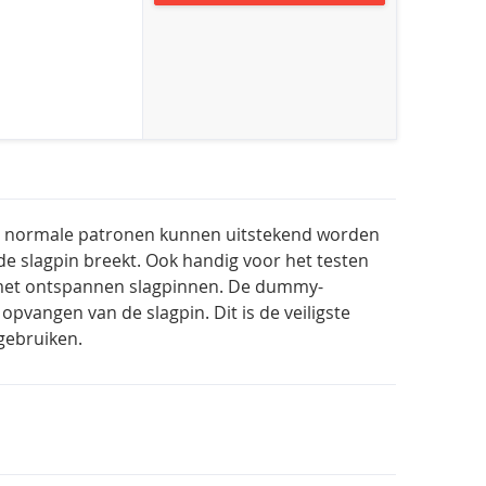
ls normale patronen kunnen uitstekend worden
 de slagpin breekt. Ook handig voor het testen
s met ontspannen slagpinnen. De dummy-
pvangen van de slagpin. Dit is de veiligste
gebruiken.