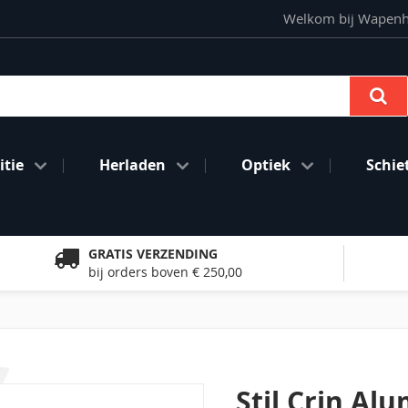
Welkom bij Wapenhan
Se
tie
Herladen
Optiek
Schie
GRATIS VERZENDING
bij orders boven € 250,00
Stil Crin A