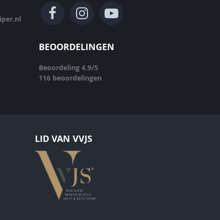
per.nl
BEOORDELINGEN
Beoordeling
4.9
/
5
116
beoordelingen
LID VAN VVJS