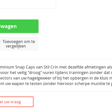
lwagen
Toevoegen om te
vergelijken
minium Snap Caps van Stil Crin met dezelfde afmetingen a
 voor het veilig "droog"-vuren tijdens trainingen zonder dat
jectors van uw hagelgeweer of bij het opbergen in de kluis m
m uw wapen te testen zonder hiervoor scherpe munitie te 
el uw vraag