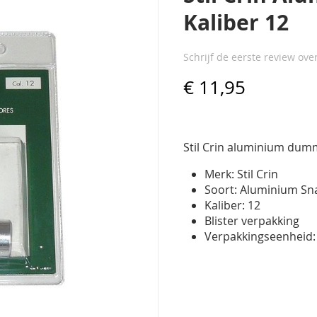
Kaliber 12
Schrijf de eerste review ove
€ 11,95
Stil Crin aluminium du
Merk: Stil Crin
Soort: Aluminium S
Kaliber: 12
Blister verpakking
Verpakkingseenheid: 