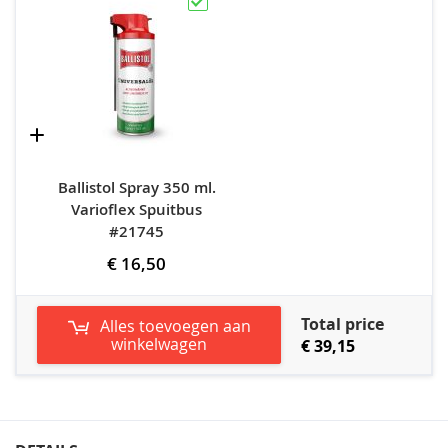
Ballistol Spray 350 ml.
Varioflex Spuitbus
#21745
€ 16,50
Total price
Alles toevoegen aan
winkelwagen
€ 39,15