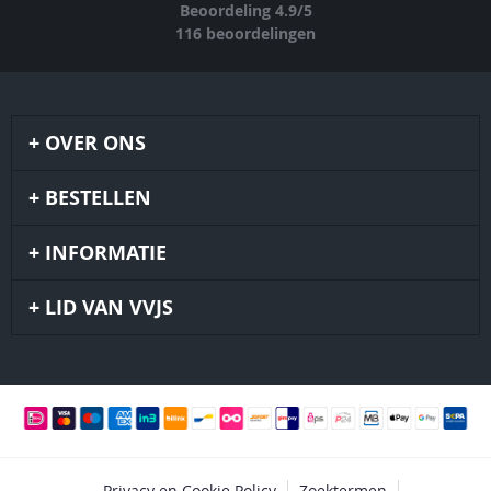
Beoordeling
4.9
/
5
116
beoordelingen
OVER ONS
BESTELLEN
INFORMATIE
LID VAN VVJS
Privacy en Cookie Policy
Zoektermen