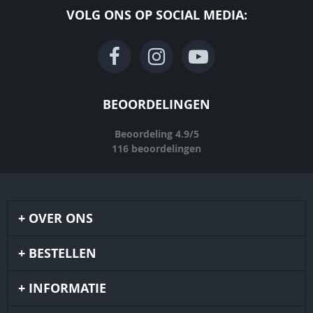
VOLG ONS OP SOCIAL MEDIA:
BEOORDELINGEN
Beoordeling
4.9
/
5
116
beoordelingen
OVER ONS
BESTELLEN
INFORMATIE