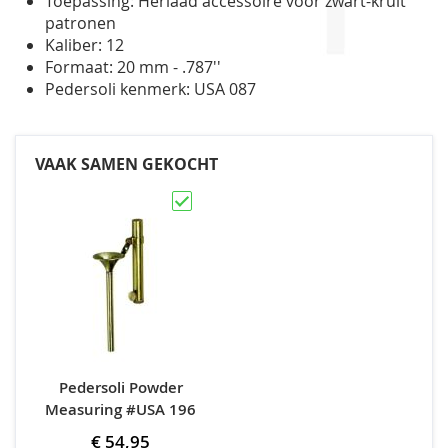
Toepassing: Herlaad accessoire voor zwart-kruit
patronen
Kaliber: 12
Formaat: 20 mm - .787''
Pedersoli kenmerk: USA 087
VAAK SAMEN GEKOCHT
Pedersoli Powder
Measuring #USA 196
€ 54,95