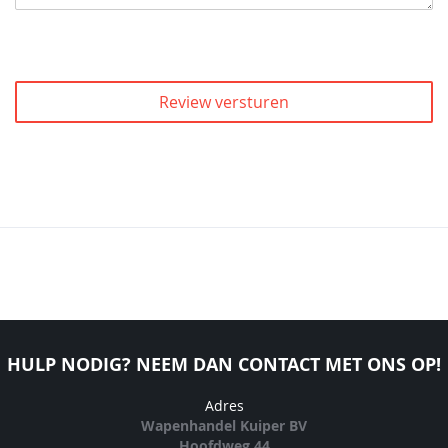
Review versturen
HULP NODIG? NEEM DAN CONTACT MET ONS OP!
Adres
Wapenhandel Kuiper BV
Hoofdweg 44