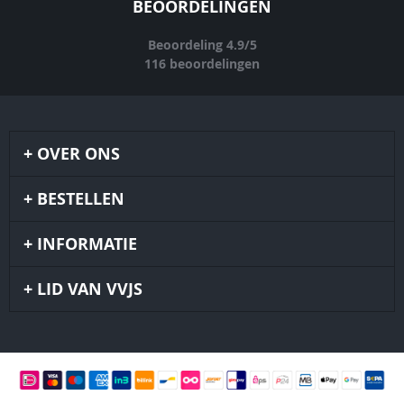
BEOORDELINGEN
Beoordeling
4.9
/
5
116
beoordelingen
OVER ONS
BESTELLEN
INFORMATIE
LID VAN VVJS