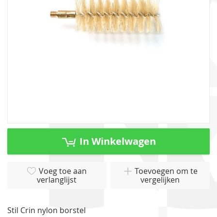
gallerij
Ga
naar
In Winkelwagen
het
begin
van
Voeg toe aan
Toevoegen om te
verlanglijst
vergelijken
de
afbeeldingen-
gallerij
Stil Crin nylon borstel