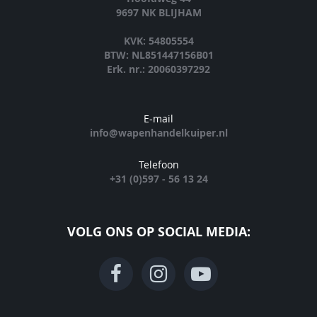
9697 NK BLIJHAM
KVK: 54805554
BTW: NL851447156B01
Erk. nr.: 20060397292
E-mail
info@wapenhandelkuiper.nl
Telefoon
+31 (0)597 - 56 13 24
VOLG ONS OP SOCIAL MEDIA: