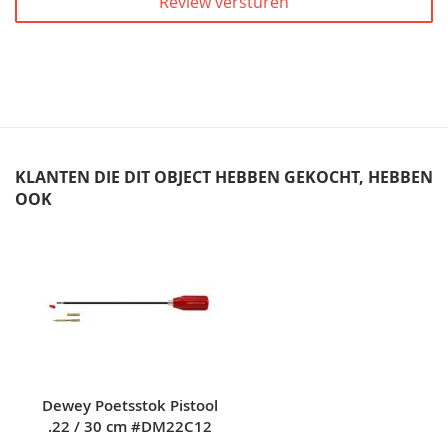
Review versturen
KLANTEN DIE DIT OBJECT HEBBEN GEKOCHT, HEBBEN
OOK
Skip
carousel
Dewey Poetsstok Pistool
.22 / 30 cm #DM22C12