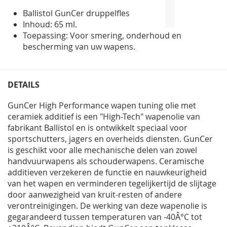
gallerij
Ballistol GunCer druppelfles
Inhoud: 65 ml.
Toepassing: Voor smering, onderhoud en
bescherming van uw wapens.
DETAILS
GunCer High Performance wapen tuning olie met
ceramiek additief is een "High-Tech" wapenolie van
fabrikant Ballistol en is ontwikkelt speciaal voor
sportschutters, jagers en overheids diensten. GunCer
is geschikt voor alle mechanische delen van zowel
handvuurwapens als schouderwapens. Ceramische
additieven verzekeren de functie en nauwkeurigheid
van het wapen en verminderen tegelijkertijd de slijtage
door aanwezigheid van kruit-resten of andere
verontreinigingen. De werking van deze wapenolie is
gegarandeerd tussen temperaturen van -40Â°C tot