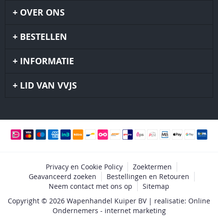
OVER ONS
BESTELLEN
INFORMATIE
LID VAN VVJS
Privacy en Cookie Policy
Zoektermen
Geavanceerd zoeken
Bestellingen en Retouren
Neem contact met ons op
Sitemap
Copyright © 2026 Wapenhandel Kuiper BV | realisatie: Online
Ondernemers - internet marketing