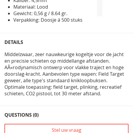
Kaliber: 4,5mm
Materiaal: Lood
Gewicht: 0,56 g / 8.64 gr.
Verpakking: Doosje á 500 stuks
DETAILS
Middelzwaar, zeer nauwkeurige kogeltje voor de jacht
en precisie schieten op middellange afstanden.
AÃ«rodynamisch ontwerp voor vlakke traject en hoge
doorslag-kracht. Aanbevolen type wapen: Field Target
geweer, alle type's standaard knikloopbuksen.
Optimale toepassing: field target, plinking, recreatief
schieten, CO2 pistool, tot 30 meter afstand.
QUESTIONS (0)
Stel uw vraag