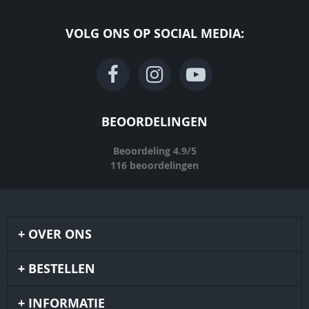
VOLG ONS OP SOCIAL MEDIA:
BEOORDELINGEN
Beoordeling
4.9
/
5
116
beoordelingen
OVER ONS
BESTELLEN
INFORMATIE