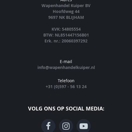
Wapenhandel Kuiper BV
Hoofdweg 44
9697 NK BLIJHAM
KVK: 54805554
BTW: NL851447156B01
Erk. nr.: 20060397292
E-mail
info@wapenhandelkuiper.nl
Telefoon
+31 (0)597 - 56 13 24
VOLG ONS OP SOCIAL MEDIA: