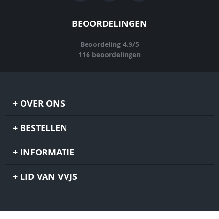
BEOORDELINGEN
Beoordeling
4.9
/
5
116
beoordelingen
OVER ONS
BESTELLEN
INFORMATIE
LID VAN VVJS