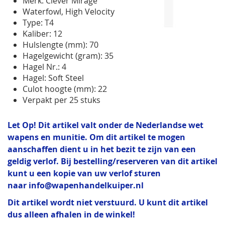
Merk: Clever Mirage
gallerij
Waterfowl, High Velocity
Type: T4
Kaliber: 12
Hulslengte (mm): 70
Hagelgewicht (gram): 35
Hagel Nr.: 4
Hagel: Soft Steel
Culot hoogte (mm): 22
Verpakt per 25 stuks
Let Op! Dit artikel valt onder de Nederlandse wet
wapens en munitie. Om dit artikel te mogen
aanschaffen dient u in het bezit te zijn van een
geldig verlof. Bij bestelling/reserveren van dit artikel
kunt u een kopie van uw verlof sturen
naar
info@wapenhandelkuiper.nl
Dit artikel wordt niet verstuurd. U kunt dit artikel
dus alleen afhalen in de winkel!