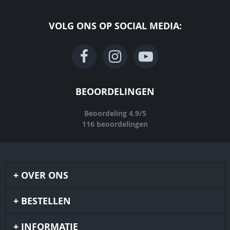
VOLG ONS OP SOCIAL MEDIA:
BEOORDELINGEN
Beoordeling
4.9
/
5
116
beoordelingen
OVER ONS
BESTELLEN
INFORMATIE