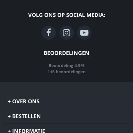
VOLG ONS OP SOCIAL MEDIA:
BEOORDELINGEN
Beoordeling
4.9
/
5
116
beoordelingen
OVER ONS
BESTELLEN
INFORMATIE