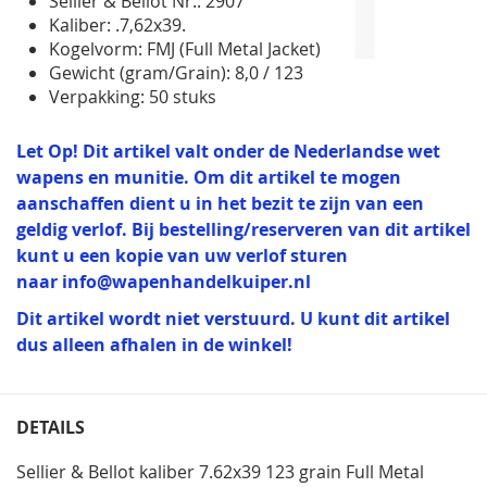
Sellier & Bellot Nr.: 2907
Kaliber: .7,62x39.
Kogelvorm: FMJ (Full Metal Jacket)
Gewicht (gram/Grain): 8,0 / 123
Verpakking: 50 stuks
Let Op! Dit artikel valt onder de Nederlandse wet
wapens en munitie. Om dit artikel te mogen
aanschaffen dient u in het bezit te zijn van een
geldig verlof. Bij bestelling/reserveren van dit artikel
kunt u een kopie van uw verlof sturen
naar
info@wapenhandelkuiper.nl
Dit artikel wordt niet verstuurd. U kunt dit artikel
dus alleen afhalen in de winkel!
DETAILS
Sellier & Bellot kaliber 7.62x39 123 grain Full Metal