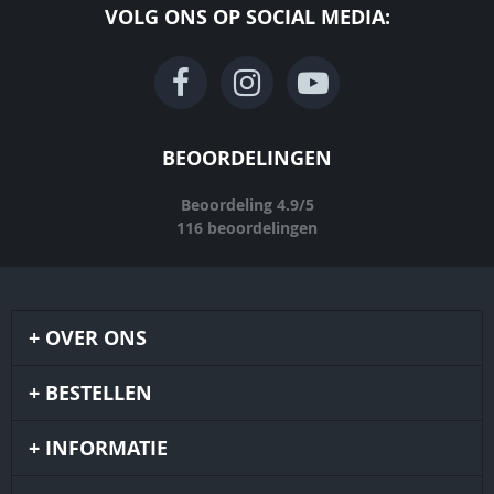
VOLG ONS OP SOCIAL MEDIA:
BEOORDELINGEN
Beoordeling
4.9
/
5
116
beoordelingen
OVER ONS
BESTELLEN
INFORMATIE