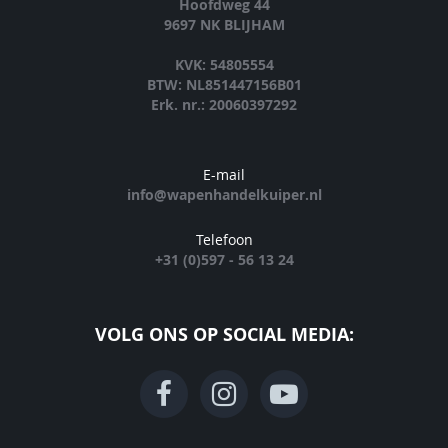
Hoofdweg 44
9697 NK BLIJHAM
KVK: 54805554
BTW: NL851447156B01
Erk. nr.: 20060397292
E-mail
info@wapenhandelkuiper.nl
Telefoon
+31 (0)597 - 56 13 24
VOLG ONS OP SOCIAL MEDIA: