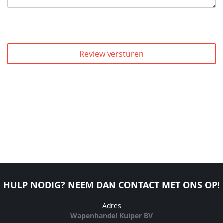
Review versturen
HULP NODIG? NEEM DAN CONTACT MET ONS OP!
Adres
Wapenhandel Kuiper BV