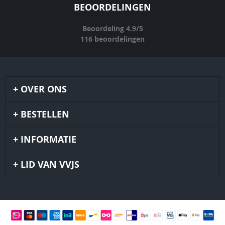
BEOORDELINGEN
Beoordeling
4.9
/
5
116
beoordelingen
OVER ONS
BESTELLEN
INFORMATIE
LID VAN VVJS