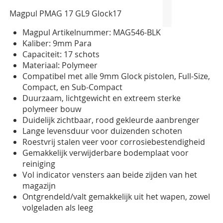
gallerij
Magpul PMAG 17 GL9 Glock17
Magpul Artikelnummer: MAG546-BLK
Kaliber: 9mm Para
Capaciteit: 17 schots
Materiaal: Polymeer
Compatibel met alle 9mm Glock pistolen, Full-Size,
Compact, en Sub-Compact
Duurzaam, lichtgewicht en extreem sterke
polymeer bouw
Duidelijk zichtbaar, rood gekleurde aanbrenger
Lange levensduur voor duizenden schoten
Roestvrij stalen veer voor corrosiebestendigheid
Gemakkelijk verwijderbare bodemplaat voor
reiniging
Vol indicator vensters aan beide zijden van het
magazijn
Ontgrendeld/valt gemakkelijk uit het wapen, zowel
volgeladen als leeg