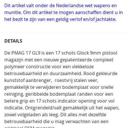
Dit artikel valt onder de Nederlandse wet wapens en
munitie. Om dit artikel te mogen aanschaffen dient u in
het bezit te zijn van een geldig verlof en/of jachtakte.
DETAILS
De PMAG 17 GL9 is een 17 schots Glock 9mm pistool
magazijn met een nieuwe gepatenteerde compleet
polymeer constructie voor een vlekkeloze
betrouwbaarheid en duurzaamheid. Rood gekleurde
kunststof aanbrenger, roestvrij stalen veer,
gemakkelijk te verwijderen bodemplaat voor snelle
reiniging, geribbelde bodemplaat randen voor een
betere grip en 17 schots indicator opening voor vol
indicatie. Ontgrendeld/valt gemakkelijk uit het wapen,
zowel volgeladen als leeg. Dit alles met dezelfde
betrouwbaarheid die u mag verwachten van een