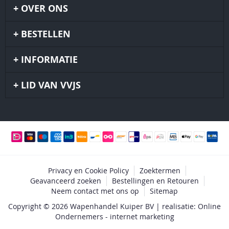
OVER ONS
BESTELLEN
INFORMATIE
LID VAN VVJS
Privacy en Cookie Policy
Zoektermen
Geavanceerd zoeken
Bestellingen en Retouren
Neem contact met ons op
Sitemap
Copyright © 2026 Wapenhandel Kuiper BV | realisatie: Online
Ondernemers - internet marketing