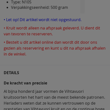
Type: N105
Verpakkingseenheid: 500 gram
• Let op! Dit artikel wordt niet opgestuurd.
• Kruit wordt alleen na afspraak geleverd. U dient dit
van tevoren te reserveren.
• Bestelt u dit artikel online dan wordt dit door ons
gezien als reservering en kunt u dit na afspraak afhalen
in de winkel.
DETAILS
De kracht van precisie
Al bijna honderd jaar vormen de Vihtavuori
kruitsoorten het hart van de meest bekende patronen.
Herladers weten dat ze kunnen vertrouwen op de
prestaties van Vihtavuori kruit en op de continue hoge