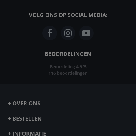
VOLG ONS OP SOCIAL MEDIA:
BEOORDELINGEN
Beoordeling
4.9
/
5
116
beoordelingen
OVER ONS
BESTELLEN
INFORMATIE