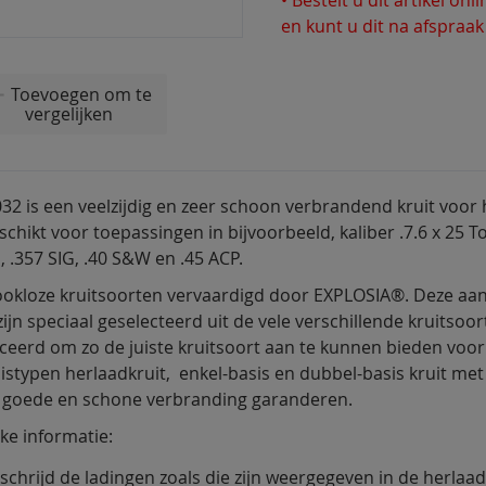
en kunt u dit na afspraak
Toevoegen om te
vergelijken
32 is een veelzijdig en zeer schoon verbrandend kruit voor 
schikt voor toepassingen in bijvoorbeeld, kaliber .7.6 x 25 T
.357 SIG, .40 S&W en .45 ACP.
okloze kruitsoorten vervaardigd door EXPLOSIA®. Deze aa
zijn speciaal geselecteerd uit de vele verschillende kruitsoo
eerd om zo de juiste kruitsoort aan te kunnen bieden voor 
istypen herlaadkruit, enkel-basis en dubbel-basis kruit me
 goede en schone verbranding garanderen.
jke informatie:
schrijd de ladingen zoals die zijn weergegeven in de herlaad