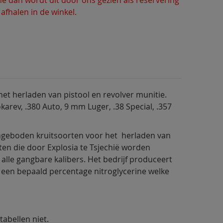
 afhalen in de winkel.
het herladen van pistool en revolver munitie.
okarev, .380 Auto, 9 mm Luger, .38 Special, .357
ngeboden kruitsoorten voor het herladen van
rten die door Explosia te Tsjechië worden
alle gangbare kalibers. Het bedrijf produceert
t een bepaald percentage nitroglycerine welke
tabellen niet.