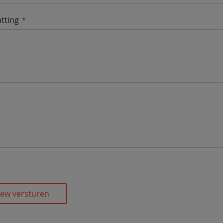
tting
iew versturen