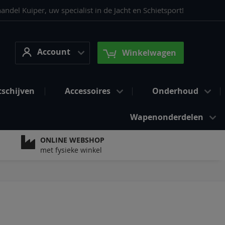
del Kuiper, uw specialist in de Jacht en Schietsport!
Account
arch
Account
Winkelwagen
tschijven
Accessoires
Onderhoud
Wapenonderdelen
ONLINE WEBSHOP
met fysieke winkel