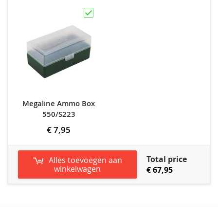
Megaline Ammo Box
550/S223
€ 7,95
Total price
Alles toevoegen aan
winkelwagen
€ 67,95