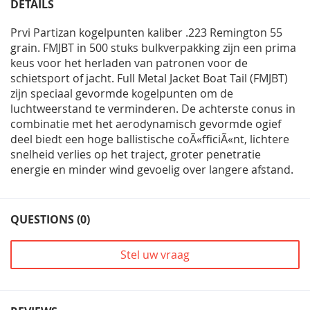
DETAILS
Prvi Partizan kogelpunten kaliber .223 Remington 55
grain. FMJBT in 500 stuks bulkverpakking zijn een prima
keus voor het herladen van patronen voor de
schietsport of jacht. Full Metal Jacket Boat Tail (FMJBT)
zijn speciaal gevormde kogelpunten om de
luchtweerstand te verminderen. De achterste conus in
combinatie met het aerodynamisch gevormde ogief
deel biedt een hoge ballistische coÃ«fficiÃ«nt, lichtere
snelheid verlies op het traject, groter penetratie
energie en minder wind gevoelig over langere afstand.
QUESTIONS (0)
Stel uw vraag