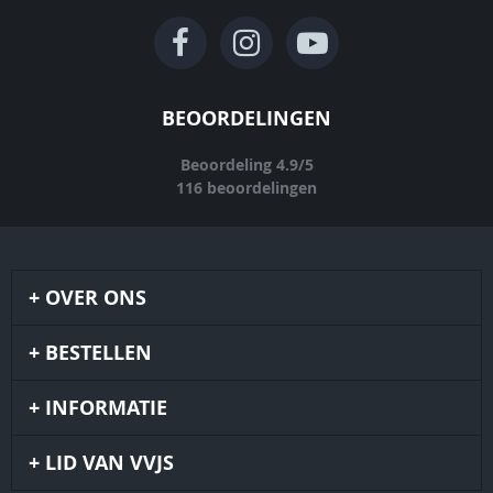
BEOORDELINGEN
Beoordeling
4.9
/
5
116
beoordelingen
OVER ONS
BESTELLEN
INFORMATIE
LID VAN VVJS