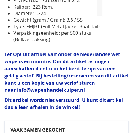
Prvi Partizan Artikel Nr.: B-212
Kaliber: .223 Rem.
Diameter: .224
Gewicht (gram / Grain): 3,6 / 55
Type: FMJBT (Full Metal Jacket Boat Tail)
Verpakkingseenheid: per 500 stuks
(Bulkverpakking)
Let Op! Dit artikel valt onder de Nederlandse wet
wapens en munitie. Om dit artikel te mogen
aanschaffen dient u in het bezit te zijn van een
geldig verlof. Bij bestelling/reserveren van dit artikel
kunt u een kopie van uw verlof sturen
naar
info@wapenhandelkuiper.nl
Dit artikel wordt niet verstuurd. U kunt dit artikel
dus alleen afhalen in de winkel!
VAAK SAMEN GEKOCHT