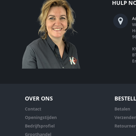
HULP NO
A
W
H
9
K
B
E
OVER ONS
BESTEL
Contact
Betalen
Openingstijden
Verzende
Bedrijfsprofiel
Retourne
Groothandel