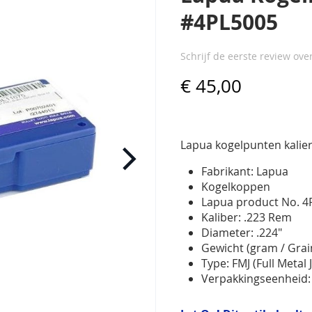
#4PL5005
Schrijf de eerste review ove
€ 45,00
Lapua kogelpunten kalier
Fabrikant: Lapua
Kogelkoppen
Lapua product No. 4
Kaliber: .223 Rem
Diameter: .224"
Gewicht (gram / Grain
Type: FMJ (Full Metal 
Verpakkingseenheid: