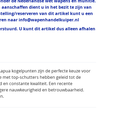
t onder de Nederlandse wet wapens en munitie.
 aanschaffen dient u in het bezit te zijn van
estelling/reserveren van dit artikel kunt u een
uren naar
info@wapenhandelkuiper.nl
erstuurd. U kunt dit artikel dus alleen afhalen
. Lapua kogelpunten zijn de perfecte keuze voor
tie met top-schutters hebben geleid tot de
en constante kwaliteit. Een recente
hogere nauwkeurigheid en betrouwbaarheid.
n.