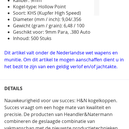
Kaliber: 9mm
Kogel-type: Hollow Point
Soort: KHS (Kupfer High Speed)
Diameter (mm / inch): 9,04/.356
Gewicht (gram / grain): 6,48 / 100
Geschikt voor: 9mm Para, .380 Auto
Inhoud: 500 Stuks
Dit artikel valt onder de Nederlandse wet wapens en
munitie. Om dit artikel te mogen aanschaffen dient u in
het bezit te zijn van een geldig verlof en/of jachtakte.
DETAILS
Nauwkeurigheid voor uw succes: H&N kogelkoppen.
Succes vraagt om een hoge mate van kwaliteit en
precisie. De producten van Heandler&Natermann
combineren de geslaagde combinatie van
vakmanschap met de nieuwste productietechnieken.