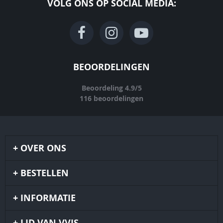
VOLG ONS OP SOCIAL MEDIA:
BEOORDELINGEN
Beoordeling
4.9
/
5
116
beoordelingen
OVER ONS
BESTELLEN
INFORMATIE
LID VAN VVJS