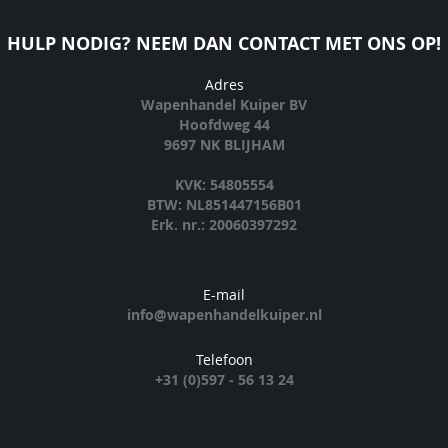
HULP NODIG? NEEM DAN CONTACT MET ONS OP!
Adres
Wapenhandel Kuiper BV
Hoofdweg 44
9697 NK BLIJHAM
KVK: 54805554
BTW: NL851447156B01
Erk. nr.: 20060397292
E-mail
info@wapenhandelkuiper.nl
Telefoon
+31 (0)597 - 56 13 24